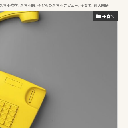
スマホ依存
,
スマホ脳
,
子どものスマホデビュー
,
子育て
,
対人関係
子育て