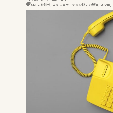
SNSの危険性
,
コミュニケーション能力の発達
,
スマホ
,