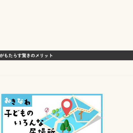
ト
グッズ
きのメリット