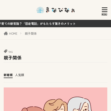
常識？「固定電話」がもたらす驚きのメリット
HOME
親子関係
TAG
親子関係
新着順
人気順